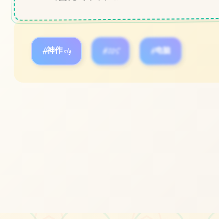
#神作slg
#IOS
#电脑
立即体验
免费完整版游戏