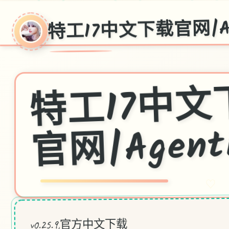
特工17中文下载官网|Ag
工1
网|Agent
♡
v0.25.9,官方中文下载