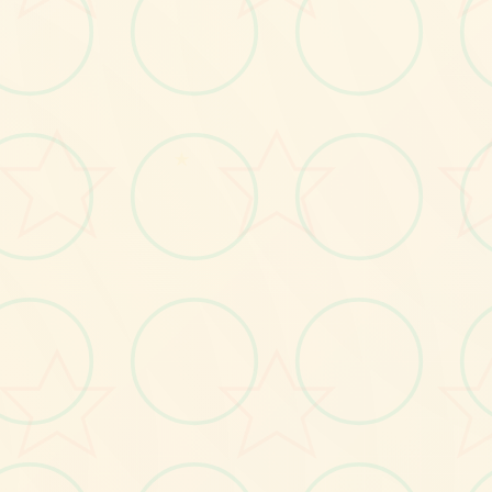
画面艺术展
★
感受游戏的视觉魅力