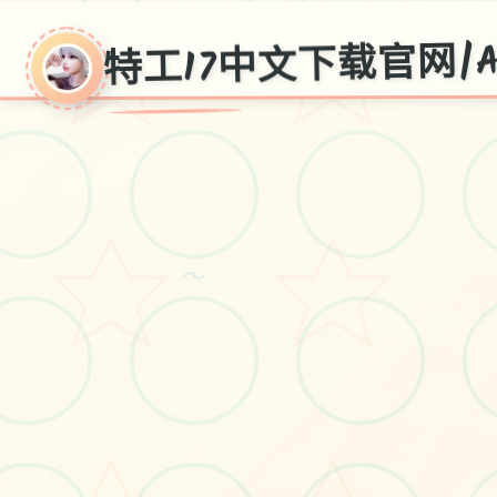
特工17中文下载官网|Ag
工1
网|Agent
～
v0.25.9,官方中文下载