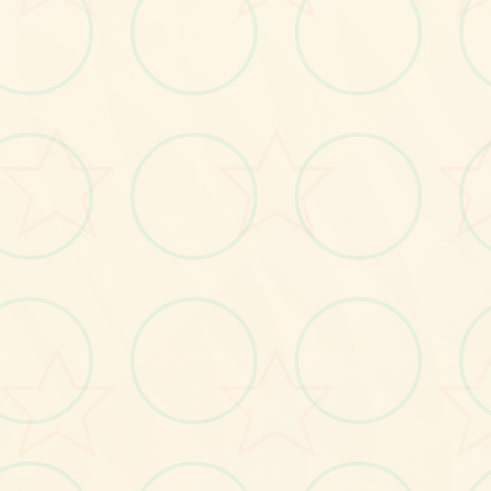
画面艺术展
感受游戏的视觉魅力
No.3
No.2