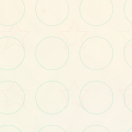
★
特色玩法