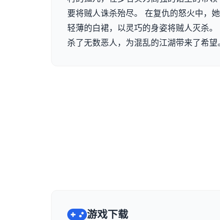
要将贼人诛杀殆尽。 在复仇的怒火中，
轻薄的白裙，以灵巧的身姿将贼人灭杀。
杀了无数恶人，为混乱的江湖带来了希望
游戏下载