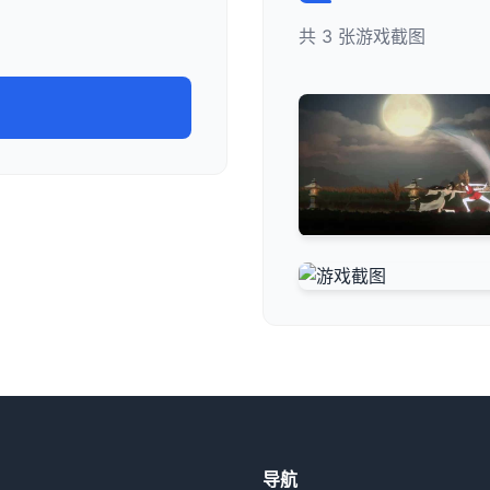
共 3 张游戏截图
导航