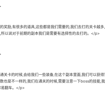
>
多的奖励,有很多的道具,这些都是我们需要的,我们去打的关卡越多
,所以说对于前期的副本我们是需要有选择性的去打的。</p>
>
普通关卡的时候,会给我们一些装备,在这个副本里面,我们可以获得
数也是不一样的,我们在通关的时候,需要注意一下boss的技能,
易翻车。</p>