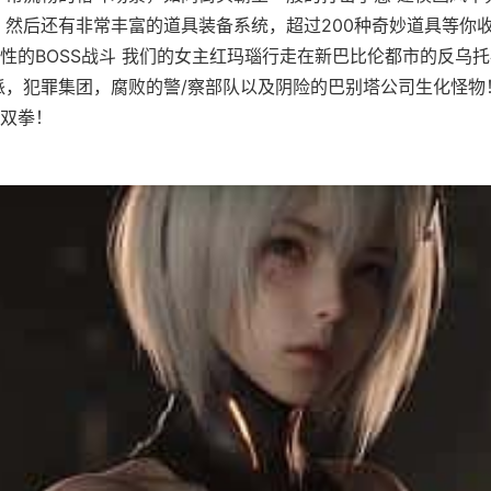
 然后还有非常丰富的道具装备系统，超过200种奇妙道具等你收
性的BOSS战斗 我们的女主红玛瑙行走在新巴比伦都市的反乌
派，犯罪集团，腐败的警/察部队以及阴险的巴别塔公司生化怪物
双拳！