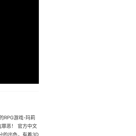
的RPG游戏-玛莉
抗罪恶！ 官方中文
分的出色，有着3D