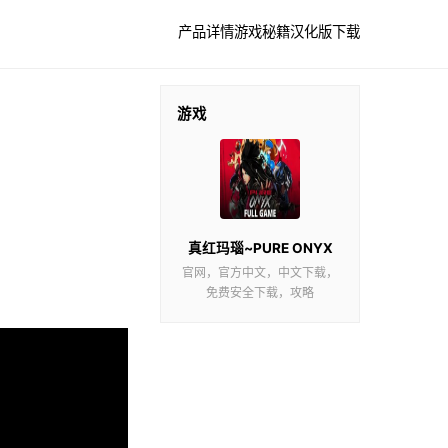
产品详情
游戏秘籍
汉化版下载
游戏
真红玛瑙~PURE ONYX
官网，官方中文，中文下载，
免费安全下载，攻略