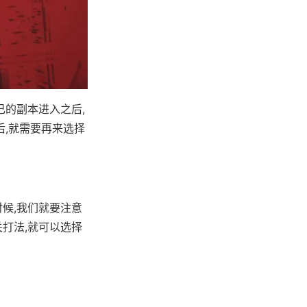
己的副本进入之后,
后,就需要再来选择
时候,我们就要注意
打法,就可以选择