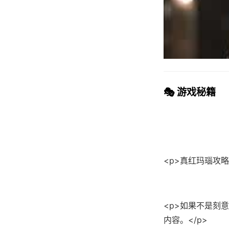
🎭 游戏秘籍
<p>真红玛瑙攻略:
<p>如果不是刻
内容。</p>