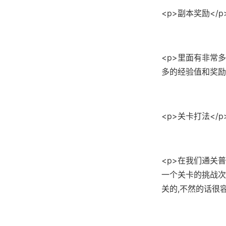
<p>副本奖励</p
<p>里面有非常
多的经验值和奖励
<p>关卡打法</p
<p>在我们通关
一个关卡的挑战次
关的,不然的话很容