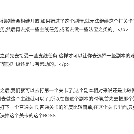
,主线剧情会相继开放,如果错过了这个剧情,就无法继续这个打关卡
务,然后再去接一些主线任务,或者去做一些法宝之类的。</p>
打之前先去接受一些支线任务,这样才可以让你去选择一些副本的难
于前期升级还是很有帮助的。</p>
线之后,我们就可以去打第一个关卡了,这个副本相对来说还是比较
们去做这个主线就可以了,所以在做这个副本的时候,首先去把那个
打下一个普通关卡,普通关卡的难度比较简单,在这个关卡里面,
决掉这个关卡的这个BOSS