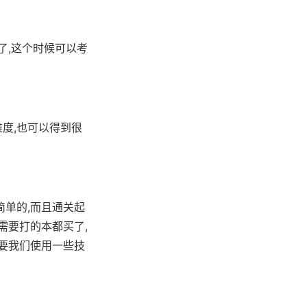
了,这个时候可以考
度,也可以得到很
简单的,而且通关起
需要打的本都买了,
只要我们使用一些技