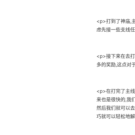
<p>打到了神庙
虑先接一些支线任
<p>接下来在去
多的奖励,这点对
<p>在打完了主
来也是很快的,我
然后我们就可以去
巧就可以轻松地解