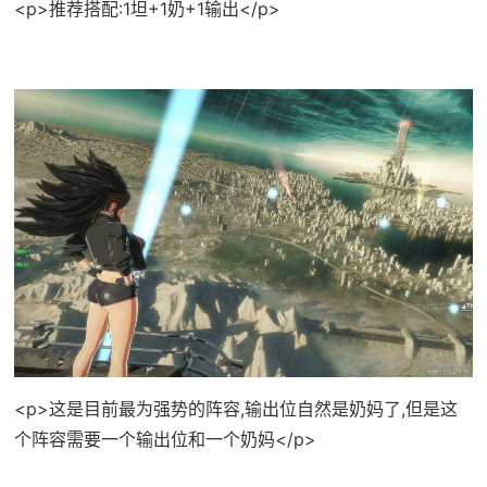
<p>推荐搭配:1坦+1奶+1输出</p>
<p>这是目前最为强势的阵容,输出位自然是奶妈了,但是这
个阵容需要一个输出位和一个奶妈</p>