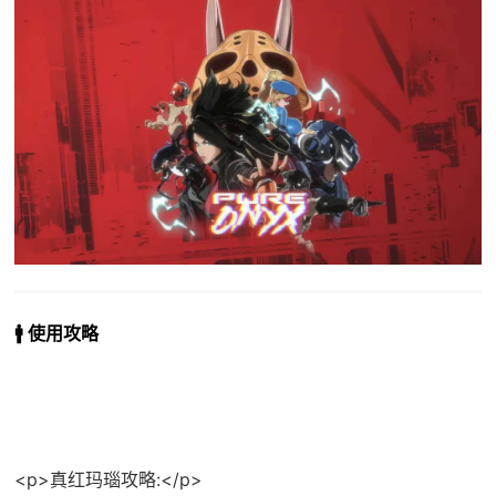
🚹 使用攻略
<p>真红玛瑙攻略:</p>