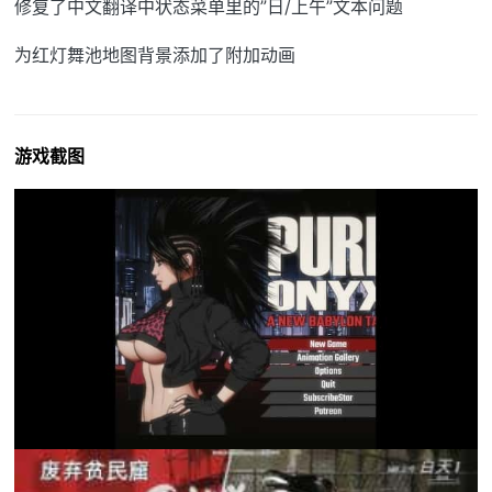
修复了中文翻译中状态菜单里的”日/上午”文本问题
为红灯舞池地图背景添加了附加动画
游戏截图