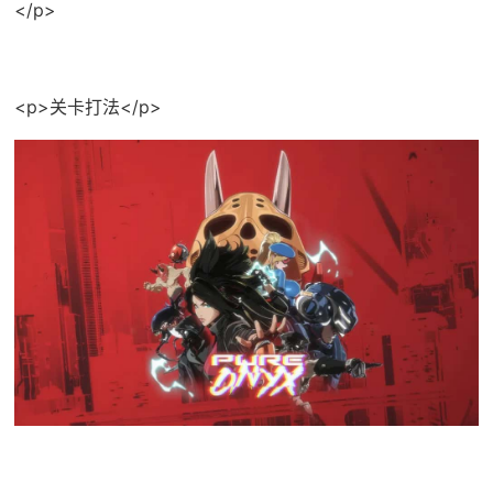
</p>
<p>关卡打法</p>