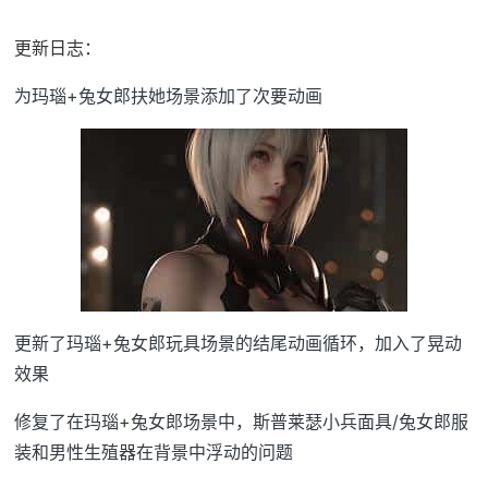
更新日志：
为玛瑙+兔女郎扶她场景添加了次要动画
更新了玛瑙+兔女郎玩具场景的结尾动画循环，加入了晃动
效果
修复了在玛瑙+兔女郎场景中，斯普莱瑟小兵面具/兔女郎服
装和男性生殖器在背景中浮动的问题