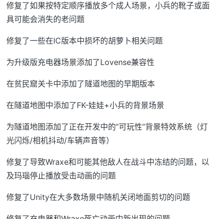
修复了如果按特定顺序播放多个成人场景，小兵的靴子或面
具可能会消失的老问题
修复了一些在IC版本中损坏的胡萝卜相关问题
为升级版充电器场景添加了Lovense兼容性
在贫民窟关卡中添加了隧道地图的早期版本
在隧道地图中添加了FK-娃娃+小兵的背景场景
为隧道地图添加了正在开发中的”可玩性”背景特效系统（灯
光闪烁/相机抖动/车辆声音等）
修复了导致Wraxe和可能其他敌人在战斗中冻结的问题，以
及玛瑙停止播放受击动画的问题
修复了Unity在大多数场景中随机关闭地面剪切的问题
修复了充电器和Wraxe死亡动画中新出现的问题