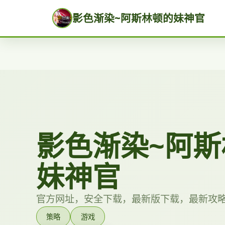
影色渐染~阿斯林顿的妹神官
影色渐染~阿斯
妹神官
官方网址，安全下载，最新版下载，最新攻
策略
游戏