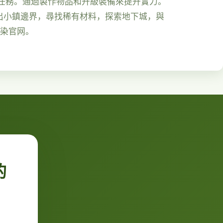
任務。通過製作物品和升級裝備來提升實力。
出小鎮邊界，尋找稀有材料，探索地下城，與
渐染官网。
的