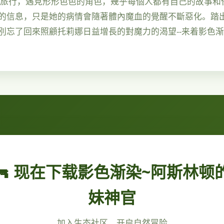
中旅行，遇見形形色色的角色，幾乎每個人都有自己的故事和
的信息，只是她的病情會隨著體內魔血的覺醒不斷惡化。踏
別忘了回來照顧托莉娜日益增長的對魔力的渴望--来着影色
🔫 现在下载影色渐染~阿斯林顿
妹神官
加入生态社区，开启自然冒险