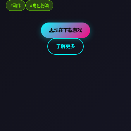
#动作
#角色扮演
现在下载游戏
了解更多