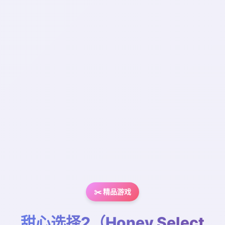
✂️ 精品游戏
甜心选择2（Honey Select