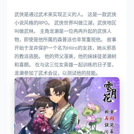
武侠是通过武术来实现正义的人。 这是一款武侠
小说风格的RPG。 武侠世界叫做江湖，武侠地区
叫做武林。 主角龙濑是一位冉冉升起的武侠人
物，即使是他所属的森普派也非常重视他。 故事
开始于龙井保护一个名为Hiiro的女孩，她从邪恶
的教派逃脱。 他的师父凛美，他的妹妹徒弟濑树
和喜朗。 在与这三位女英雄一起训练的日子里，
龙濑参加了武术会议，以测试他的技能。