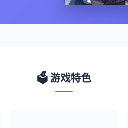
🗳️ 游戏特色