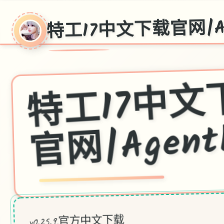
特工17中文下载官网|Ag
工1
网|Agent
v0.25.9,官方中文下载