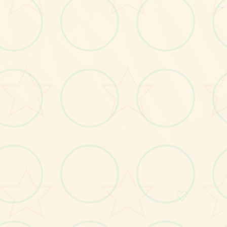
～
画面艺术展
感受游戏的视觉魅力
♡