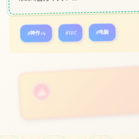
#神作slg
#IOS
#电脑
立即体验
免费完整版游戏