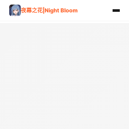
夜幕之花|Night Bloom