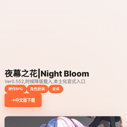
夜幕之花|Night Bloom
Ver0.552,时候降版载入,本土化官式入口
神作RPG
角色扮演
安卓
中文版下载