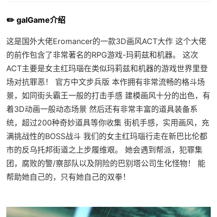
✏️ galGame介绍
这是国外大佬Eromancer的一款3D画风ACT大作 这个大佬
的前作包含了非常著名的RPG游戏-玛莉兹和机器。 这次
ACT主要是女主红玛瑙在类似玛莉兹和机器的游戏世界里登
场对抗罪恶！ 官方中文步兵版 本作拥有非常流畅的格斗场
景，如同街头霸王一般的打击手感 建模画风十分的出色，有
着3D动画一般动态场景 然后还有非常丰富的道具装备系
统，超过200种奇妙道具等你收集 街机手感，实用画风，充
满挑战性的BOSS战斗 我们的女主红玛瑙行走在新巴比伦都
市的反乌托邦街道之上步履维艰。 她会遇到帮派，犯罪集
团，腐败的警/察部队以及阴险的巴别塔公司生化怪物！ 能
帮助她自己的，只有她自己的双拳！