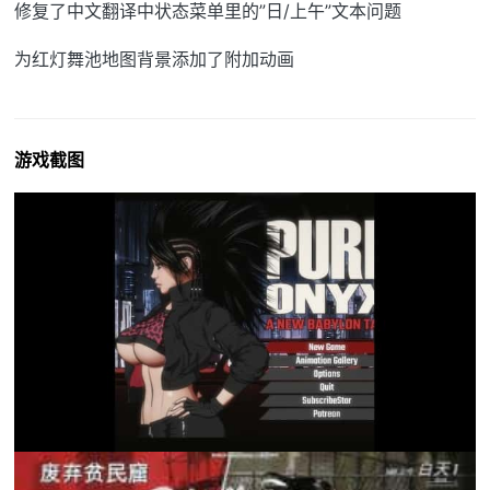
修复了中文翻译中状态菜单里的”日/上午”文本问题
为红灯舞池地图背景添加了附加动画
游戏截图