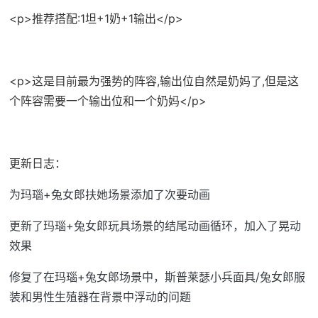
<p>推荐搭配:1坦+1奶+1输出</p>
<p>这是目前最为强势的阵容,输出位自然是奶妈了,但是这
个阵容需要一个输出位和一个奶妈</p>
更新日志：
为玛瑙+兔女郎扶她场景添加了次要动画
更新了玛瑙+兔女郎玩具场景的结尾动画循环，加入了晃动
效果
修复了在玛瑙+兔女郎场景中，斯普莱瑟小兵面具/兔女郎服
装和男性生殖器在背景中浮动的问题