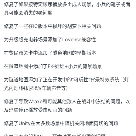
修复了如果按特定顺序播放多个成人场景，小兵的靴子或面
具可能会消失的老问题
修复了一些在IC版本中损坏的胡萝卜相关问题
为升级版充电器场景添加了Lovense兼容性
在贫民窟关卡中添加了隧道地图的早期版本
在隧道地图中添加了FK-娃娃+小兵的背景场景
为隧道地图添加了正在开发中的”可玩性”背景特效系统（灯
光闪烁/相机抖动/车辆声音等）
修复了导致Wraxe和可能其他敌人在战斗中冻结的问题，以
及玛瑙停止播放受击动画的问题
修复了Unity在大多数场景中随机关闭地面剪切的问题