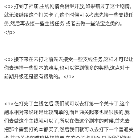
<p>打到了神庙,主线剧情会相继开放,如果错过了这个剧情,
就无法继续这个打关卡了,这个时候可以考虑先接一些支线任
务,然后再去接一些主线任务,或者去做一些法宝之类的。
</p>
<p>接下来在去打之前先去接受一些支线任务,这样才可以让
你去选择一些副本的难度,也可以得到很多的奖励,这点对于
前期升级还是很有帮助的。</p>
<p>在打完了主线之后,我们就可以去打第一个关卡了,这个
副本相对来说还是比较简单的,而且通关起来也是很快的,我
们去做这个主线就可以了,所以在做这个副本的时候,首先去
把那个需要打的本都买了,然后我们就可以去打下一个普通关