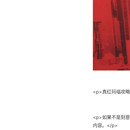
<p>真红玛瑙攻略:
<p>如果不是刻
内容。</p>