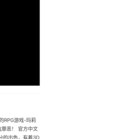
的RPG游戏-玛莉
抗罪恶！ 官方中文
分的出色，有着3D