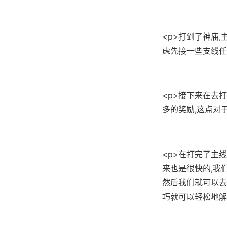
<p>打到了神庙
虑先接一些支线任
<p>接下来在去
多的奖励,这点对
<p>在打完了主
来也是很快的,我
然后我们就可以去
巧就可以轻松地解