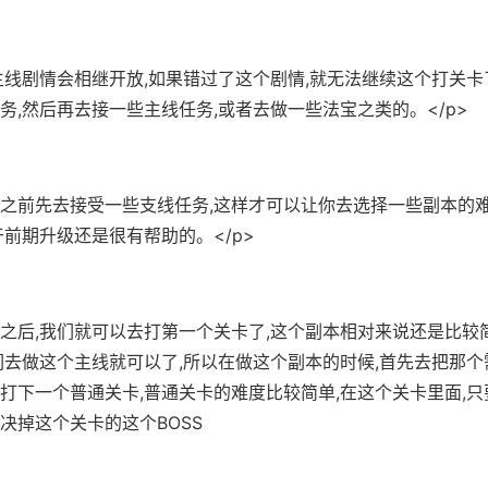
,主线剧情会相继开放,如果错过了这个剧情,就无法继续这个打关卡
务,然后再去接一些主线任务,或者去做一些法宝之类的。</p>
打之前先去接受一些支线任务,这样才可以让你去选择一些副本的难
于前期升级还是很有帮助的。</p>
线之后,我们就可以去打第一个关卡了,这个副本相对来说还是比较
们去做这个主线就可以了,所以在做这个副本的时候,首先去把那个
打下一个普通关卡,普通关卡的难度比较简单,在这个关卡里面,
决掉这个关卡的这个BOSS