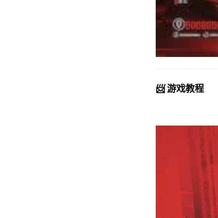
📨 游戏教程