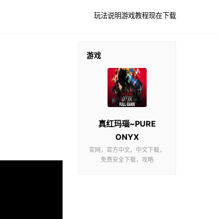
玩法说明
游戏教程
现在下载
游戏
真红玛瑙~PURE
ONYX
官网，官方中文，中文下载，
免费安全下载，攻略