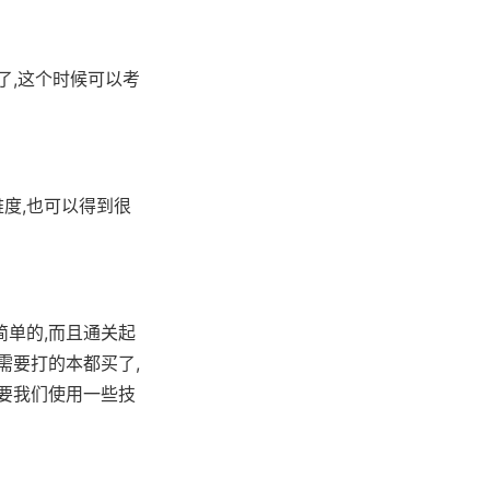
了,这个时候可以考
度,也可以得到很
简单的,而且通关起
需要打的本都买了,
只要我们使用一些技