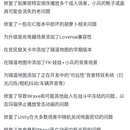
修复了如果按特定顺序播放多个成人场景，小兵的靴子或面
具可能会消失的老问题
修复了一些在IC版本中损坏的胡萝卜相关问题
为升级版充电器场景添加了Lovense兼容性
在贫民窟关卡中添加了隧道地图的早期版本
在隧道地图中添加了FK-娃娃+小兵的背景场景
为隧道地图添加了正在开发中的”可玩性”背景特效系统（灯
光闪烁/相机抖动/车辆声音等）
修复了导致Wraxe和可能其他敌人在战斗中冻结的问题，以
及玛瑙停止播放受击动画的问题
修复了Unity在大多数场景中随机关闭地面剪切的问题
修复了充电器和Wraxe死亡动画中新出现的问题