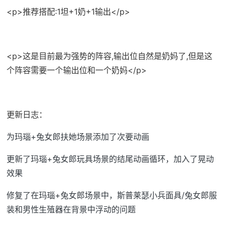
<p>推荐搭配:1坦+1奶+1输出</p>
<p>这是目前最为强势的阵容,输出位自然是奶妈了,但是这
个阵容需要一个输出位和一个奶妈</p>
更新日志：
为玛瑙+兔女郎扶她场景添加了次要动画
更新了玛瑙+兔女郎玩具场景的结尾动画循环，加入了晃动
效果
修复了在玛瑙+兔女郎场景中，斯普莱瑟小兵面具/兔女郎服
装和男性生殖器在背景中浮动的问题