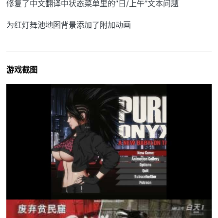
修复了中文翻译中状态菜单里的”日/上午”文本问题
为红灯舞池地图背景添加了附加动画
游戏截图