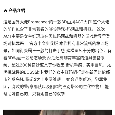
🔥 产品介绍
这是国外大佬Eromancer的一款3D画风ACT大作 这个大佬
的前作包含了非常著名的RPG游戏-玛莉兹和机器。 这次
ACT主要是女主红玛瑙在类似玛莉兹和机器的游戏世界里登
场对抗罪恶！ 官方中文步兵版 本作拥有非常流畅的格斗场
景，如同街头霸王一般的打击手感 建模画风十分的出色，有
着3D动画一般动态场景 然后还有非常丰富的道具装备系
统，超过200种奇妙道具等你收集 街机手感，实用画风，充
满挑战性的BOSS战斗 我们的女主红玛瑙行走在新巴比伦都
市的反乌托邦街道之上步履维艰。 她会遇到帮派，犯罪集
团，腐败的警/察部队以及阴险的巴别塔公司生化怪物！ 能
帮助她自己的，只有她自己的双拳！