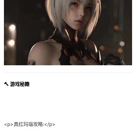
🔨 游戏秘籍
<p>真红玛瑙攻略:</p>