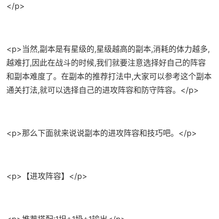
</p>
<p>当然,副本是有星级的,星级越高的副本,消耗的体力越多,
越难打,因此在战斗的时候,我们就要注意选择好自己的阵容
和副本难度了。在副本的推荐打法中,大家可以参考这个副本
通关打法,就可以选择自己的进攻阵容和防守阵容。</p>
<p>那么下面就来说说副本的进攻阵容和技巧吧。</p>
<p>【进攻阵容】</p>
<p>推荐搭配:1坦+1奶+1输出</p>