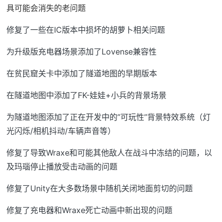
具可能会消失的老问题
修复了一些在IC版本中损坏的胡萝卜相关问题
为升级版充电器场景添加了Lovense兼容性
在贫民窟关卡中添加了隧道地图的早期版本
在隧道地图中添加了FK-娃娃+小兵的背景场景
为隧道地图添加了正在开发中的”可玩性”背景特效系统（灯
光闪烁/相机抖动/车辆声音等）
修复了导致Wraxe和可能其他敌人在战斗中冻结的问题，以
及玛瑙停止播放受击动画的问题
修复了Unity在大多数场景中随机关闭地面剪切的问题
修复了充电器和Wraxe死亡动画中新出现的问题