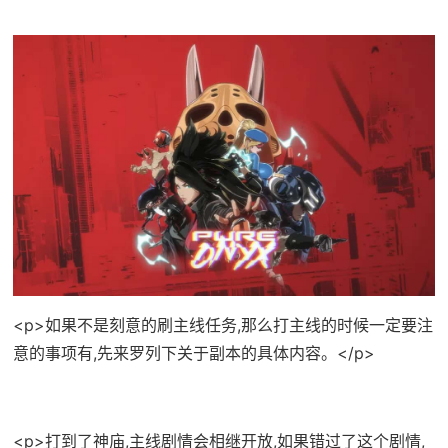
<p>如果不是刻意的刷主线任务,那么打主线的时候一定要注
意的事项有,先来罗列下关于副本的具体内容。</p>
<p>打到了神庙,主线剧情会相继开放,如果错过了这个剧情,