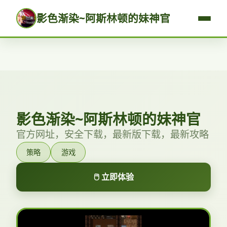
影色渐染~阿斯林顿的妹神官
影色渐染~阿斯林顿的妹神官
官方网址，安全下载，最新版下载，最新攻略
策略
游戏
🖱️ 立即体验